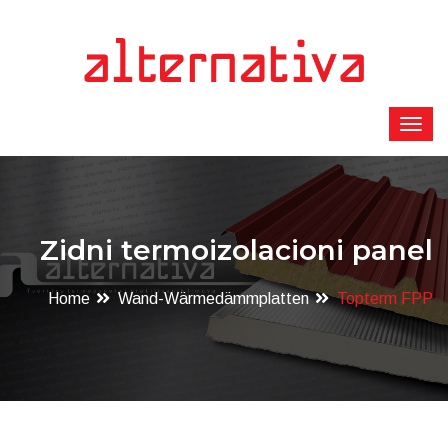
Zidni termoizolacioni panel
Home
Wand-Wärmedämmplatten
Topterm FPP