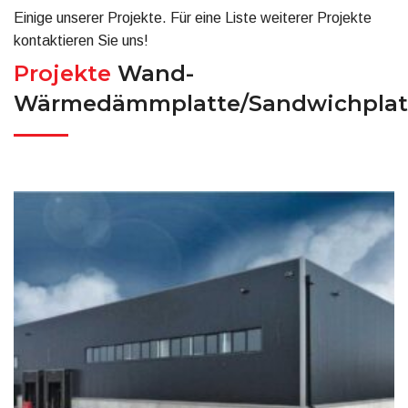
Einige unserer Projekte. Für eine Liste weiterer Projekte
kontaktieren Sie uns!
Projekte
Wand-
Wärmedämmplatte/Sandwichplat
Fasadni termoizolacioni panel
Fasadni Termoizolacioni / Sendvič paneli