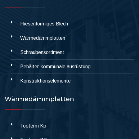
Fliesenförmiges Blech
Wärmedämmplatten
Schraubensortiment
Behälter-kommunale ausrüstung
Konstruktionselemente
Wärmedämmplatten
Topterm Kp