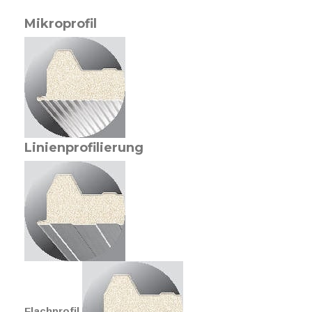
Mikroprofil
Linienprofilierung
Flachprofil