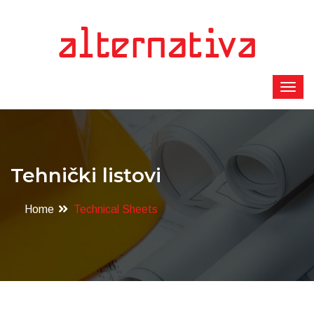
Tehnički listovi
Home
Technical Sheets