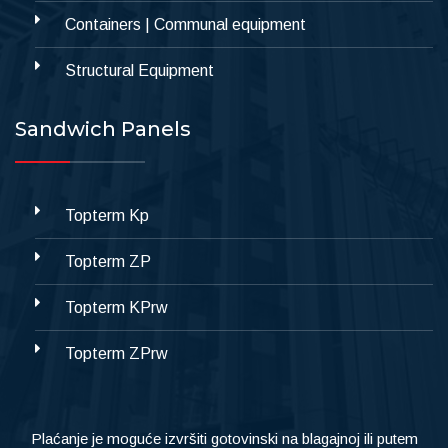
Containers | Communal equipment
Structural Equipment
Sandwich Panels
Topterm Kp
Topterm ZP
Topterm KPrw
Topterm ZPrw
Plaćanje je moguće izvršiti gotovinski na blagajnoj ili putem